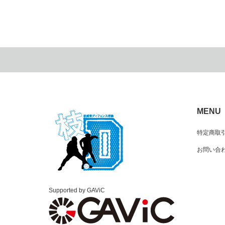
MENU
特定商取
お問い合
Supported by GAViC