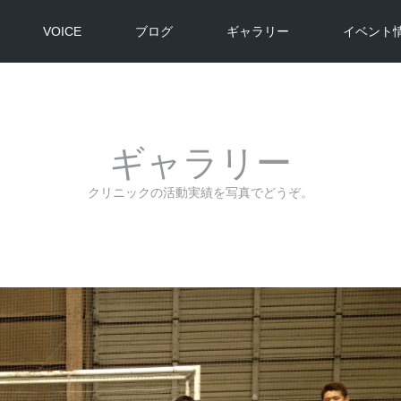
VOICE
ブログ
ギャラリー
イベント
ギャラリー
クリニックの活動実績を写真でどうぞ。