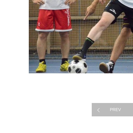
ギャラリー
PREV