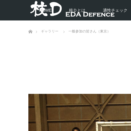
HOME
枝Ｄとは
適性チェック
ホーム
ギャラリー
一般参加の皆さん（東京）