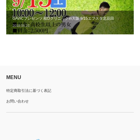
GAViCプレゼンツ 枝Dクリニックin大阪 9/15エフスタ北花田
2018.08.23
MENU
特定商取引法に基づく表記
お問い合わせ