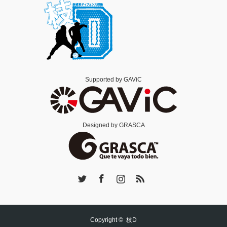
Supported by GAViC
Designed by GRASCA
Twitter
Facebook
Instagram
RSS
Copyright ©
枝D