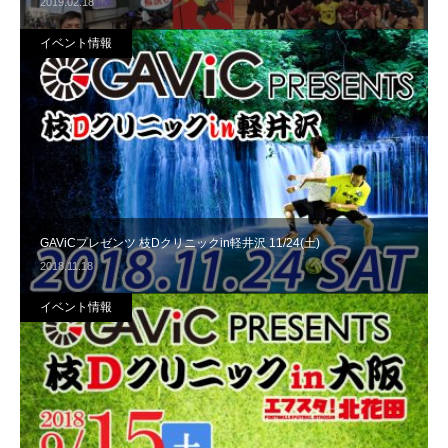
2019.02.18
イベント情報
GAViCプレゼンツ 枝Dクリニックin軽井沢 11/24(土)
2018.11.18
イベント情報